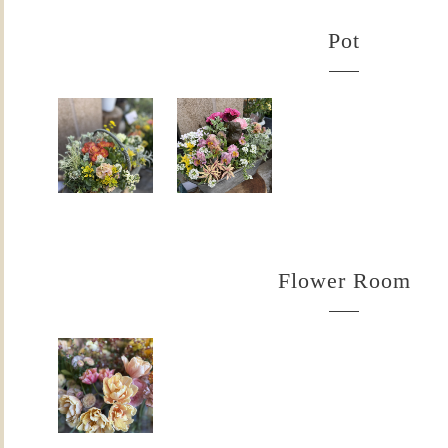
Pot
Flower Room