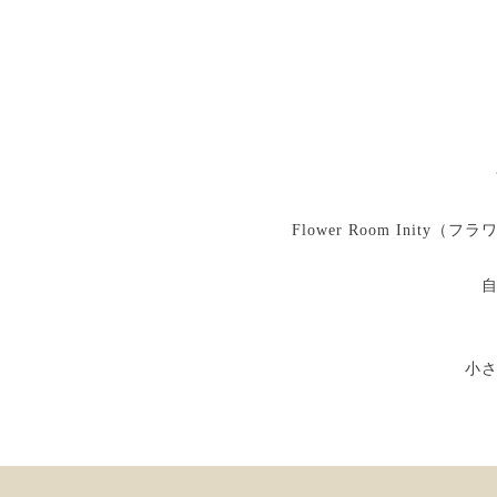
Flower Room Ini
小