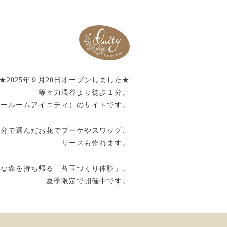
★2025年９月20日オープンしました★
等々力渓谷より徒歩１分。
ty（フラワールームアイニティ）のサイトです。
自分で選んだお花でブーケやスワッグ、
リースも作れます。
さな森を持ち帰る「苔玉づくり体験」、
夏季限定で開催中です。