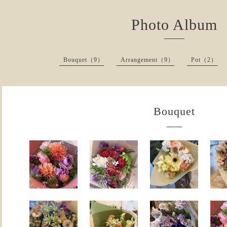
Photo Album
Bouquet（9）
Arrangement（9）
Pot（2）
Bouquet