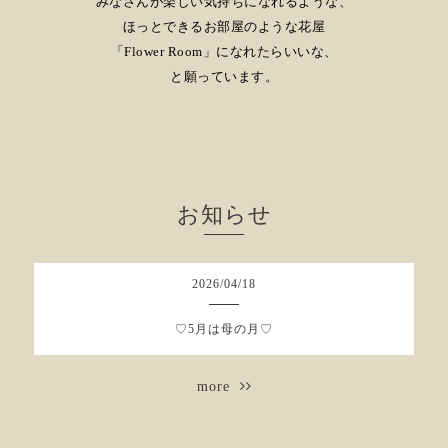
みなさんが楽しい気持ちになれるような、
ほっとできるお部屋のような花屋
「Flower Room」
になれたらいいな、
と願っています。
お知らせ
2026
/
04
/
18
♡5月は母の月♡
more