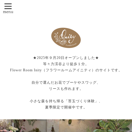
★2025年９月20日オープンしました★
等々力渓谷より徒歩１分。
Flower Room Inity（フラワールームアイニティ）のサイトです。
自分で選んだお花でブーケやスワッグ、
リースも作れます。
小さな森を持ち帰る「苔玉づくり体験」、
夏季限定で開催中です。